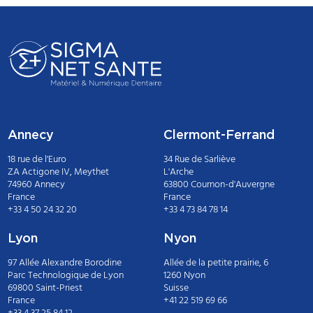
Annecy
Clermont-Ferrand
18 rue de l'Euro
34 Rue de Sarliève
ZA Actigone IV, Meythet
L'Arche
74960 Annecy
63800 Cournon-d'Auvergne
France
France
+33 4 50 24 32 20
+33 4 73 84 78 14
Lyon
Nyon
97 Allée Alexandre Borodine
Allée de la petite prairie, 6
Parc Technologique de Lyon
1260 Nyon
69800 Saint-Priest
Suisse
France
+41 22 519 69 66