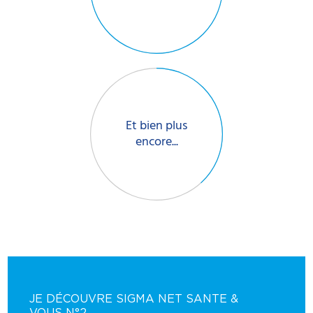
Et bien plus
encore...
JE DÉCOUVRE SIGMA NET SANTE &
VOUS N°2