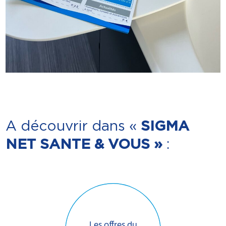
A découvrir dans «
SIGMA
NET SANTE & VOUS »
:
Les offres du