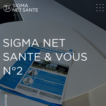
SIGMA NET
SANTE & VOUS
N°2
découvrir